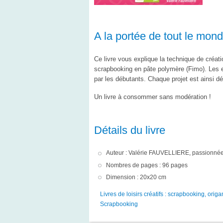
A la portée de tout le mon
Ce livre vous explique la technique de créat
scrapbooking en pâte polymère (Fimo). Les ex
par les débutants. Chaque projet est ainsi d
Un livre à consommer sans modération !
Détails du livre
Auteur : Valérie FAUVELLIERE, passionnée p
Nombres de pages : 96 pages
Dimension : 20x20 cm
Livres de loisirs créatifs : scrapbooking, origam
Scrapbooking