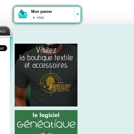
Mon panier
Vide
ires