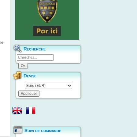
me
Recherche
Devise
Suivi de commande