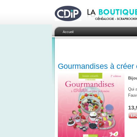
Accueil
Gourmandises à créer 
Bijo
Qui a
Fauve
13,