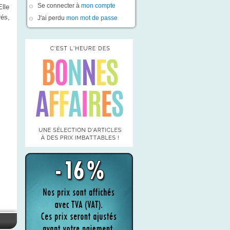
Se connecter à
mon compte
lle
rés,
J'ai perdu
mon mot de passe