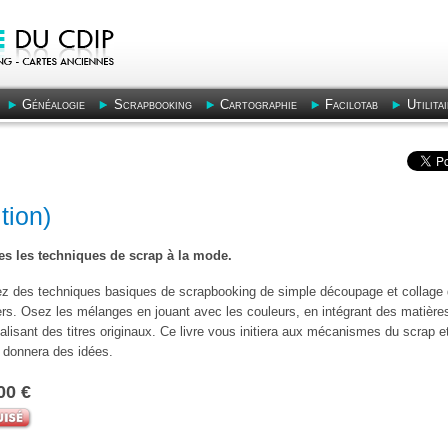
Généalogie
Scrapbooking
Cartographie
Facilotab
Utilita
tion)
es les techniques de scrap à la mode.
ez des techniques basiques de scrapbooking de simple découpage et collage
ers. Osez les mélanges en jouant avec les couleurs, en intégrant des matière
alisant des titres originaux. Ce livre vous initiera aux mécanismes du scrap e
 donnera des idées.
00 €