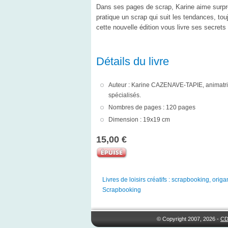
Dans ses pages de scrap, Karine aime surpre
pratique un scrap qui suit les tendances, to
cette nouvelle édition vous livre ses secrets
Détails du livre
Auteur : Karine CAZENAVE-TAPIE, animatric
spécialisés.
Nombres de pages : 120 pages
Dimension : 19x19 cm
15,00 €
Livres de loisirs créatifs : scrapbooking, origam
Scrapbooking
© Copyright 2007, 2026 -
CD