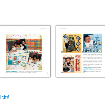
icité.