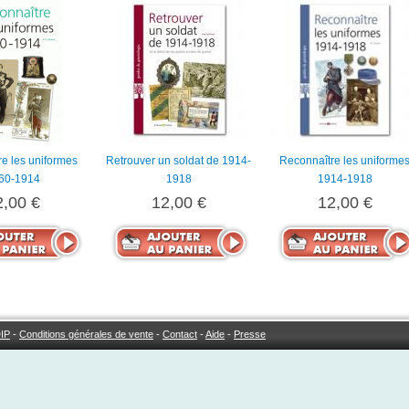
e les uniformes
Retrouver un soldat de 1914-
Reconnaître les uniforme
60-1914
1918
1914-1918
2,00 €
12,00 €
12,00 €
IP
-
Conditions générales de vente
-
Contact
-
Aide
-
Presse