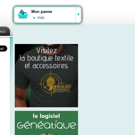
Mon panier
Vide
ires