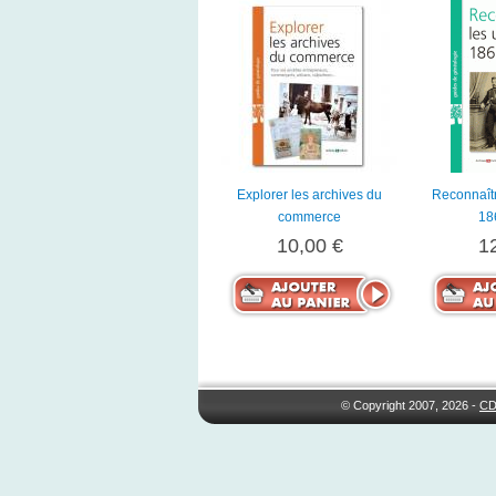
Explorer les archives du
Reconnaîtr
commerce
18
10,00 €
1
© Copyright 2007, 2026 -
CD