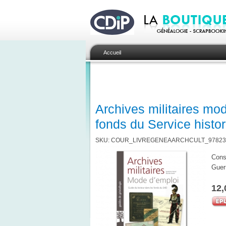
Accueil
Archives militaires mod
fonds du Service histo
SKU: COUR_LIVREGENEAARCHCULT_97823
Conse
Guerr
12,