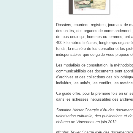
Dossiers, courriers, registres, journaux de ma
des unités, des organes de commandement, m
de tous ceux qui, hommes ou femmes, ont appr
400 kilomètres linéaires, longtemps organisé
fonds, la manière de les consulter et les pi
indispensables que ce guide vous propose de
Les modalités de consultation, la méthodologi
communicabilités des documents sont abordé
d’archives et des collections des bibliothèque
individus, les unités, les conflits, les matériel
Ce guide offre, pour la première fois en un 
dans les richesses inépuisables des archives
Sandrine Heiser Chargée d’études documentair
valorisation culturelle, des publications et d
château de Vincennes en juin 2012.
Nicolas Texier Chargé d’études documentaires,