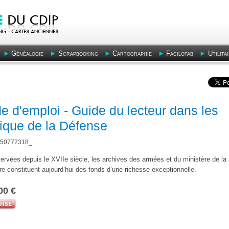
Généalogie
Scrapbooking
Cartographie
Facilotab
Utilita
e d'emploi - Guide du lecteur dans les
rique de la Défense
50772318_
rvées depuis le XVIIe siècle, les archives des armées et du ministère de la
e constituent aujourd’hui des fonds d’une richesse exceptionnelle.
00 €