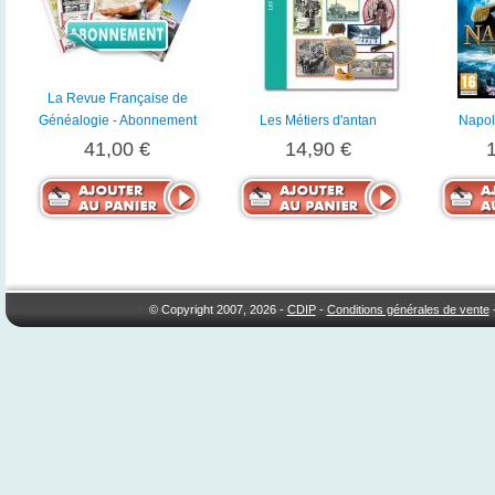
La Revue Française de
Généalogie - Abonnement
Les Métiers d'antan
Napol
41,00 €
14,90 €
© Copyright 2007, 2026 -
CDIP
-
Conditions générales de vente