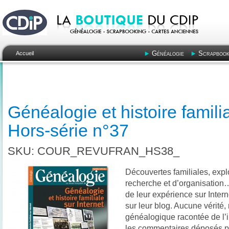
Généalogie
Scrapbook
Accueil
Généalogie et histoire familia
Hors-série n°37
SKU: COUR_REVUFRAN_HS38_
Découvertes familiales, expl
recherche et d’organisatio
de leur expérience sur Intern
sur leur blog. Aucune vérité,
généalogique racontée de l’in
les commentaires déposés pa