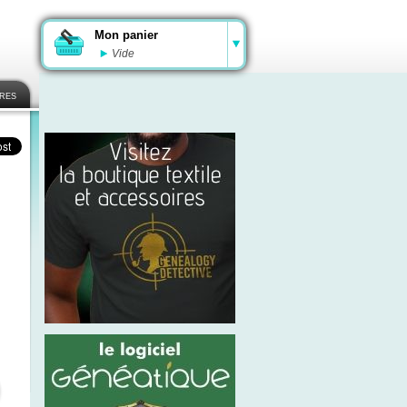
Mon panier
Vide
ires