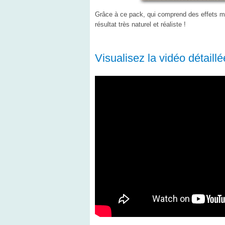
Grâce à ce pack, qui comprend des effets ma
résultat très naturel et réaliste !
Visualisez la vidéo détaillée