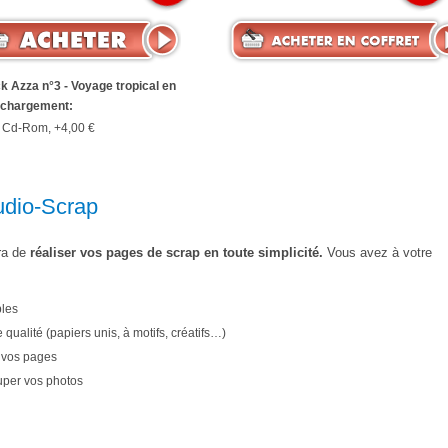
k Azza n°3 - Voyage tropical en
échargement:
Cd-Rom, +4,00 €
tudio-Scrap
tra de
réaliser vos pages de scrap en toute simplicité.
Vous avez à votre
les
 qualité (papiers unis, à motifs, créatifs…)
 vos pages
uper vos photos