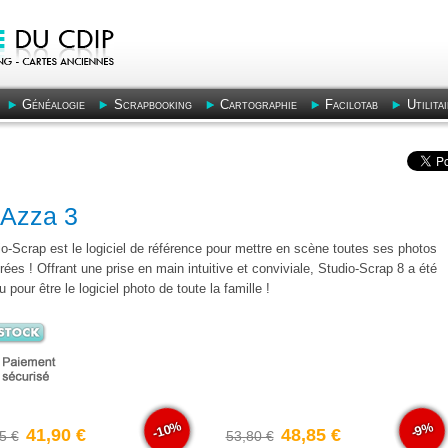
Généalogie
Scrapbooking
Cartographie
Facilotab
Utilita
 Azza 3
o-Scrap est le logiciel de référence pour mettre en scène toutes ses photos
rées ! Offrant une prise en main intuitive et conviviale, Studio-Scrap 8 a été
 pour être le logiciel photo de toute la famille !
-10%
-9%
41,90 €
48,85 €
5 €
53,80 €