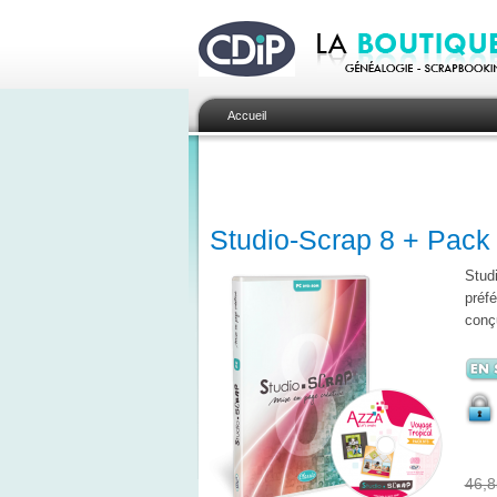
Accueil
Studio-Scrap 8 + Pack
Studi
préfé
conçu
46,8