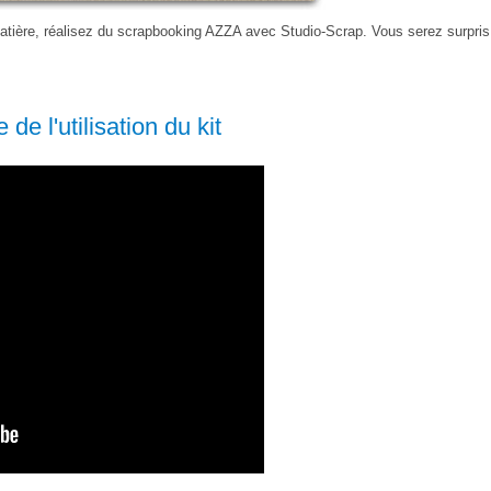
tière, réalisez du scrapbooking AZZA avec Studio-Scrap. Vous serez surpris
 de l'utilisation du kit