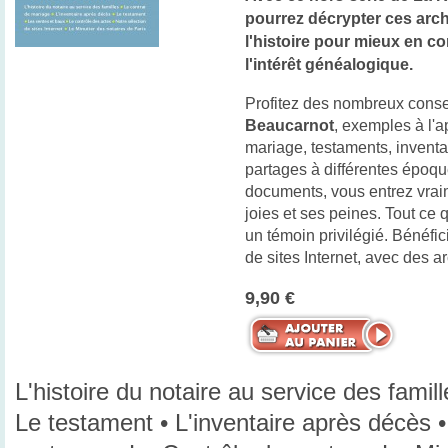
pourrez décrypter ces arch
l'histoire pour mieux en co
l'intérêt généalogique.
Profitez des nombreux conse
Beaucarnot
, exemples à l'a
mariage, testaments, inventa
partages à différentes époque
documents, vous entrez vraim
joies et ses peines. Tout ce qu
un témoin privilégié. Bénéfi
de sites Internet, avec des a
9,90 €
L'histoire du notaire au service des famil
Le testament • L'inventaire après décès 