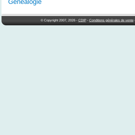
Généalogie
© Copyright 2007, 2026 -
CDIP
-
Conditions générales de vente