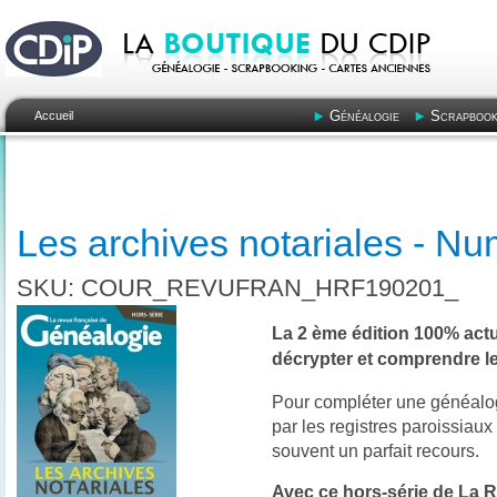
Généalogie
Scrapbook
Accueil
Les archives notariales - N
SKU: COUR_REVUFRAN_HRF190201_
La 2 ème édition 100% actu
décrypter et comprendre le
Pour compléter une généalog
par les registres paroissiaux o
souvent un parfait recours.
Avec ce hors-série de La 