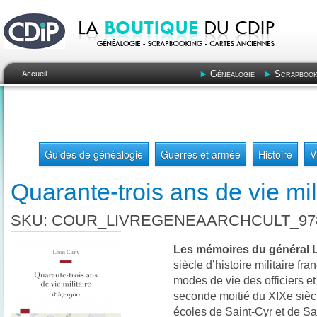
Généalogie
Scrapbook
Accueil
Guides de généalogie
Guerres et armée
Histoire
V
Quarante-trois ans de vie mil
SKU: COUR_LIVREGENEAARCHCULT_978
Les mémoires du général 
siècle d’histoire militaire fra
modes de vie des officiers e
seconde moitié du XIXe siècle
écoles de Saint-Cyr et de Sa