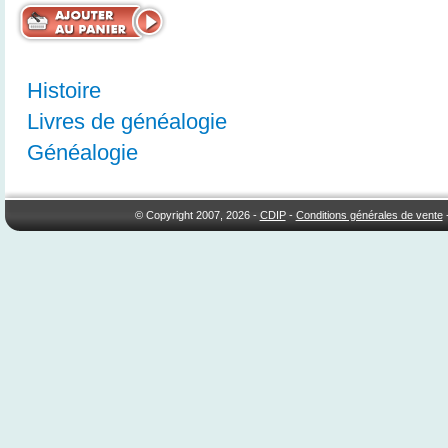
Histoire
Livres de généalogie
Généalogie
© Copyright 2007, 2026 -
CDIP
-
Conditions générales de vente