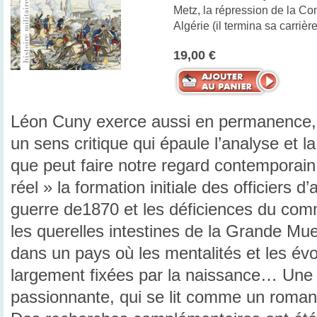
Metz, la répression de la C
Algérie (il termina sa carriè
19,00 €
Léon Cuny exerce aussi en permanence, t
un sens critique qui épaule l’analyse et 
que peut faire notre regard contemporai
réel » la formation initiale des officiers d’
guerre de1870 et les déficiences du com
les querelles intestines de la Grande Mue
dans un pays où les mentalités et les évo
largement fixées par la naissance… Une
passionnante, qui se lit comme un roman