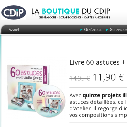
Généalogie
Scrapbook
Accueil
Livre 60 astuces + 
11,90 €
14,95 €
Avec
quinze projets il
astuces détaillées, ce
d'atelier. Il regorge d'
vos compositions simp