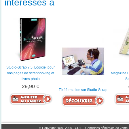
intéressés à
Studio-Scrap 7.5, Logiciel pour
vos pages de scrapbooking et
Magazine Ca
livres photo
St
29,90 €
Téléformation sur Studio-Scrap
© Copyright 2007, 2026 -
CDIP
-
Conditions générales de vente