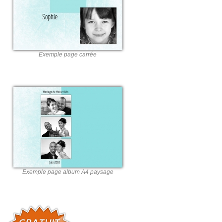
Exemple page carrée
Exemple page album A4 paysage