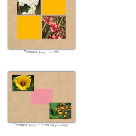
Exemple page carrée
Exemple page album A4 paysage