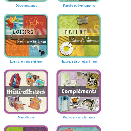
Déco-tendance
Famille et événements
Loisirs, enfance et jeux
Nature, saison et animaux
Mini-albums
Packs et compléments