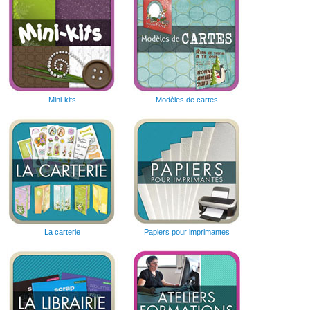
Mini-kits
Modèles de cartes
La carterie
Papiers pour imprimantes