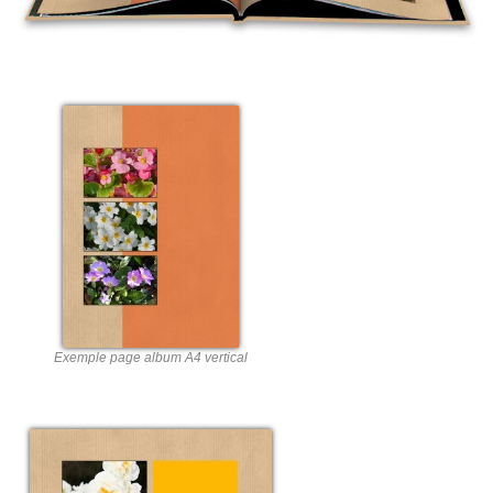
Exemple page album A4 vertical