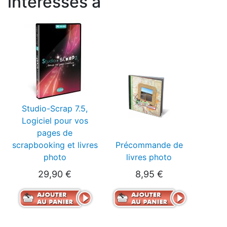
intéressés à
Studio-Scrap 7.5,
Logiciel pour vos
pages de
scrapbooking et livres
Précommande de
photo
livres photo
29,90 €
8,95 €