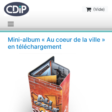
(
Vide
)
Mini-album « Au coeur de la ville »
en téléchargement