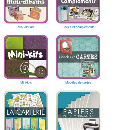
Mini-albums
Packs et compléments
Mini-kits
Modèles de cartes