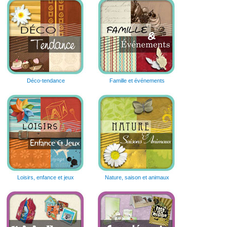
Déco-tendance
Famille et événements
Loisirs, enfance et jeux
Nature, saison et animaux