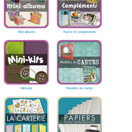
Mini-albums
Packs et compléments
Mini-kits
Modèles de cartes