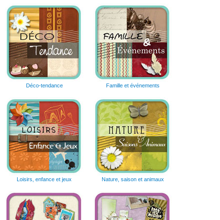
Déco-tendance
Famille et événements
Loisirs, enfance et jeux
Nature, saison et animaux