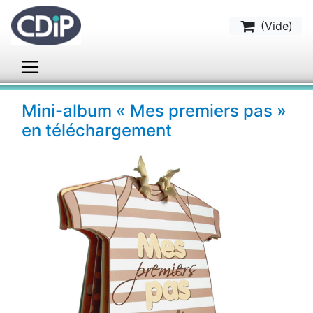
(
Vide
)
Mini-album « Mes premiers pas »
en téléchargement