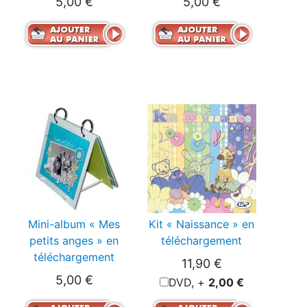
5,00 €
5,00 €
Mini-album « Mes
Kit « Naissance » en
petits anges » en
téléchargement
téléchargement
11,90 €
5,00 €
DVD, +
2,00 €