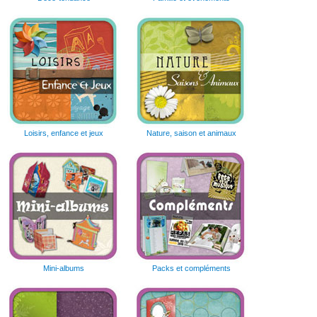
Loisirs, enfance et jeux
Nature, saison et animaux
Mini-albums
Packs et compléments