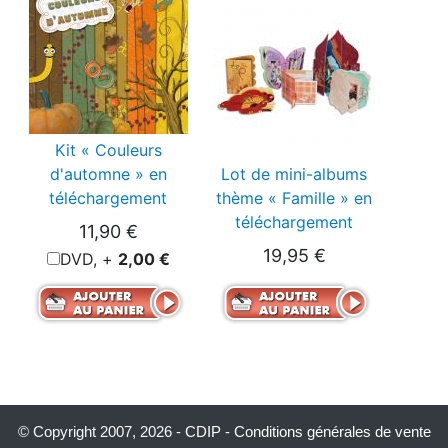
Kit « Couleurs
d'automne » en
Lot de mini-albums
téléchargement
thème « Famille » en
téléchargement
11,90 €
19,95 €
DVD, +
2,00 €
© Copyright 2007, 2026 -
CDIP
-
Conditions générales de vente