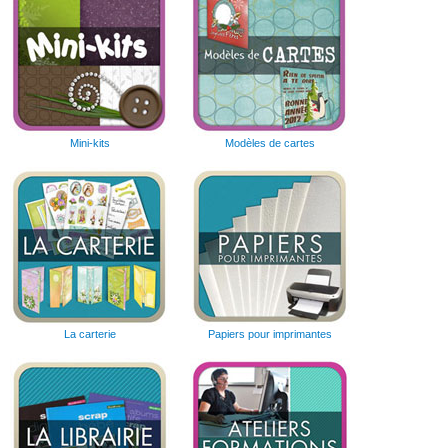
Mini-kits
Modèles de cartes
La carterie
Papiers pour imprimantes