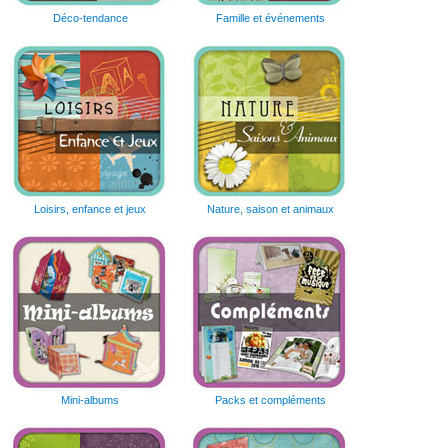
Déco-tendance
Famille et événements
Loisirs, enfance et jeux
Nature, saison et animaux
Mini-albums
Packs et compléments