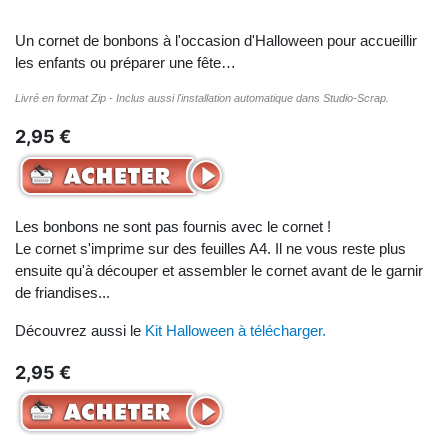
Un cornet de bonbons à l'occasion d'Halloween pour accueillir
les enfants ou préparer une fête…
Livré en format Zip - Inclus aussi l'installation automatique dans Studio-Scrap.
2,95 €
Les bonbons ne sont pas fournis avec le cornet !
Le cornet s'imprime sur des feuilles A4. Il ne vous reste plus
ensuite qu'à découper et assembler le cornet avant de le garnir
de friandises...
Découvrez aussi le
Kit Halloween à télécharger.
2,95 €