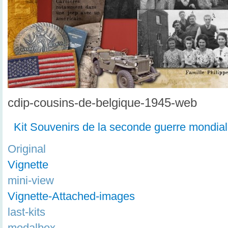
cdip-cousins-de-belgique-1945-web
Kit Souvenirs de la seconde guerre mondia
Original
Vignette
mini-view
Vignette-Attached-images
last-kits
modalbox