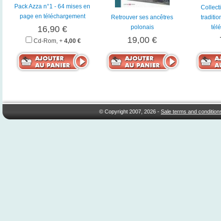
Pack Azza n°1 - 64 mises en
Collect
page en téléchargement
Retrouver ses ancêtres
traditio
polonais
tél
16,90 €
19,00 €
Cd-Rom, +
4,00 €
© Copyright 2007, 2026 -
Sale terms and condition