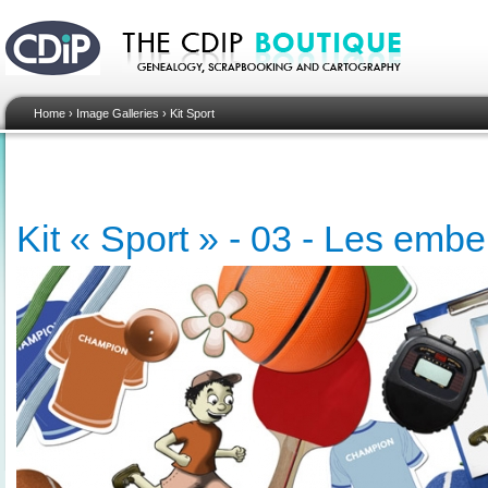
Home
›
Image Galleries
›
Kit Sport
Kit « Sport » - 03 - Les emb