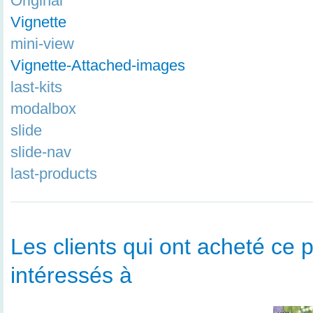
Original
Vignette
mini-view
Vignette-Attached-images
last-kits
modalbox
slide
slide-nav
last-products
Les clients qui ont acheté ce p
intéressés à