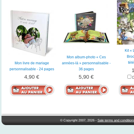
Kit «
Broc
Mon album-photo « Ces
tél
Mon livre de mariage
années-là » personnalisable -
personnalisable - 24 pages
36 pages
4,90 €
5,90 €
© Copyright 2007, 2026 -
Sale terms and condition