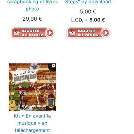
scrapbooking et livres
Steps" by download
photo
5,00 €
29,90 €
CD, +
5,00 €
Kit « En avant la
musique » en
téléchargement