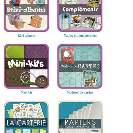
Mini-albums
Packs et compléments
Mini-kits
Modèles de cartes