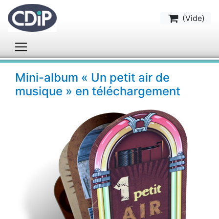
(
Vide
)
Mini-album « Un petit air de
musique » en téléchargement