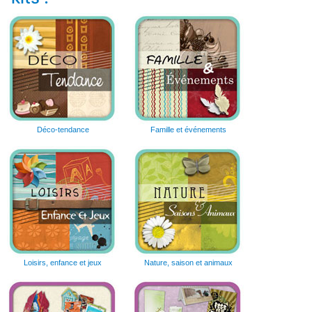
Déco-tendance
Famille et événements
Loisirs, enfance et jeux
Nature, saison et animaux