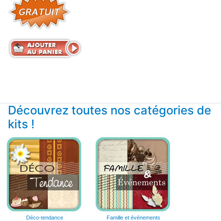
Découvrez toutes nos catégories de
kits !
Déco-tendance
Famille et événements