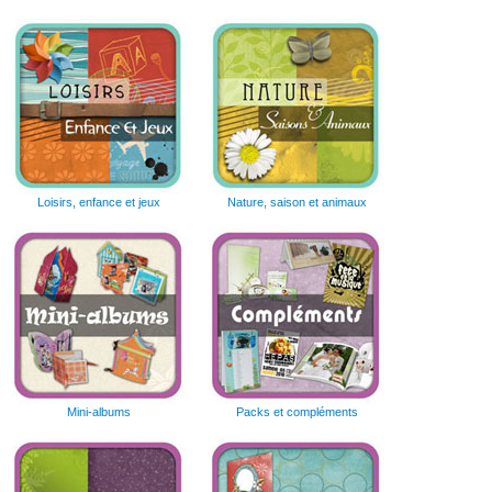
Loisirs, enfance et jeux
Nature, saison et animaux
Mini-albums
Packs et compléments