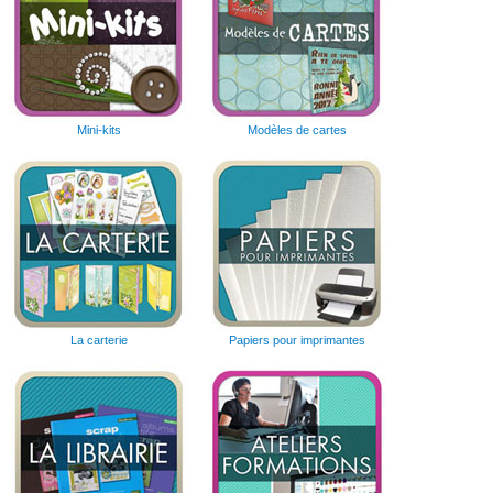
Mini-kits
Modèles de cartes
La carterie
Papiers pour imprimantes