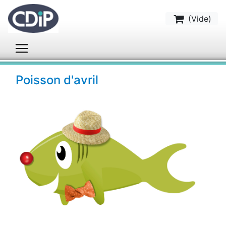
(
Vide
)
Poisson d'avril