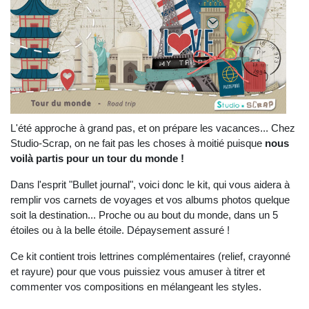
L'été approche à grand pas, et on prépare les vacances... Chez
Studio-Scrap, on ne fait pas les choses à moitié puisque
nous
voilà partis pour un tour du monde !
Dans l'esprit "Bullet journal", voici donc le kit, qui vous aidera à
remplir vos carnets de voyages et vos albums photos quelque
soit la destination... Proche ou au bout du monde, dans un 5
étoiles ou à la belle étoile. Dépaysement assuré !
Ce kit contient trois lettrines complémentaires (relief, crayonné
et rayure) pour que vous puissiez vous amuser à titrer et
commenter vos compositions en mélangeant les styles.