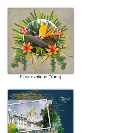
Fleur exotique (Yann)