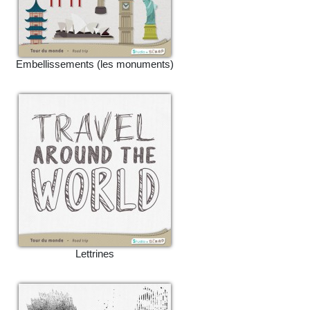
Embellissements (les monuments)
Lettrines