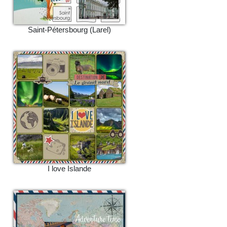
Saint-Pétersbourg (Larel)
I love Islande