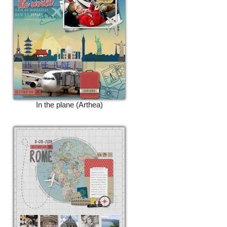
In the plane (Arthea)