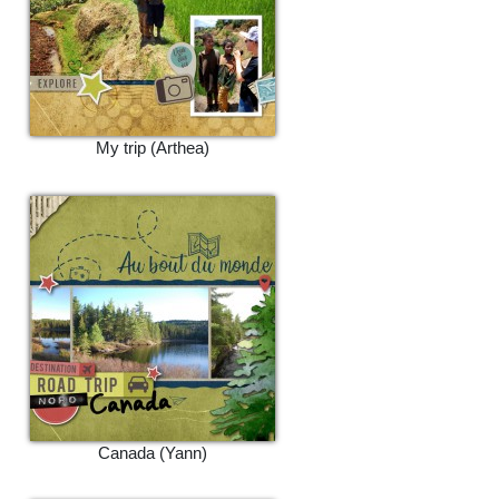
My trip (Arthea)
Canada (Yann)