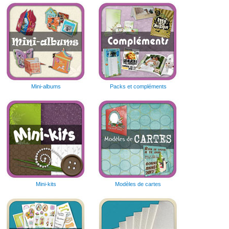
Mini-albums
Packs et compléments
Mini-kits
Modèles de cartes