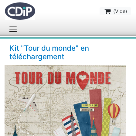
(
Vide
)
Kit "Tour du monde" en
téléchargement