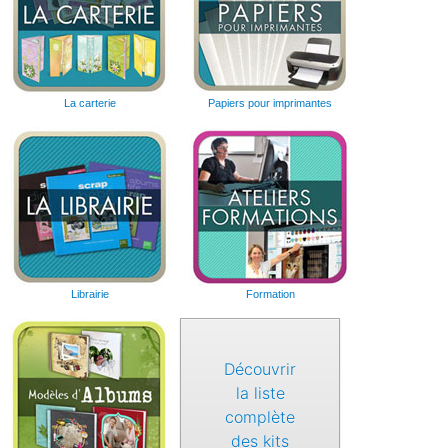
La carterie
Papiers pour imprimantes
Librairie
Formation
Découvrir
la liste
complète
des kits