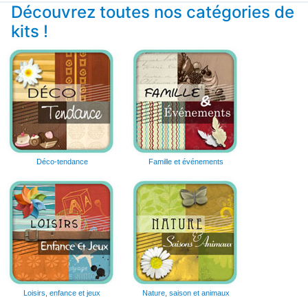
Découvrez toutes nos catégories de
kits !
Déco-tendance
Famille et événements
Loisirs, enfance et jeux
Nature, saison et animaux