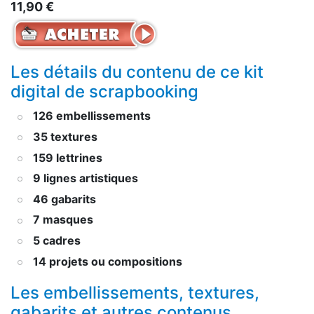
11,90 €
Les détails du contenu de ce kit
digital de scrapbooking
126 embellissements
35 textures
159 lettrines
9 lignes artistiques
46 gabarits
7 masques
5 cadres
14 projets ou compositions
Les embellissements, textures,
gabarits et autres contenus