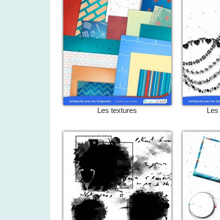
Les textures
Les 