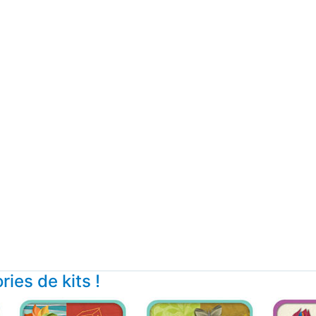
ies de kits !