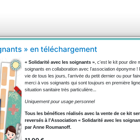
oignants » en téléchargement
« Solidarité avec les soignants »
, c'est le kit pour dire
soignants en collaboration avec l'association éponyme ! 
vie de tous les jours, l'arrivée du petit dernier ou pour fai
merci à vos soignants qui sont toujours en première ligne
situation sanitaire très particulière...
Uniquement pour usage personnel
Tous les bénéfices réalisés avec la vente de ce kit se
reversés à l'Association « Solidarité avec les soigna
par Anne Roumanoff.