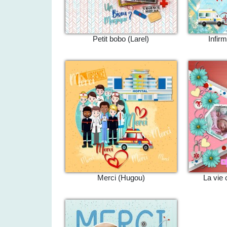
Petit bobo (Larel)
Infirm
Merci (Hugou)
La vie 