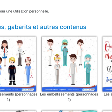
ur une utilisation personnelle.
s, gabarits et autres contenus
ssements (personnages
Les embellissements (personnages
Les 
1)
2)