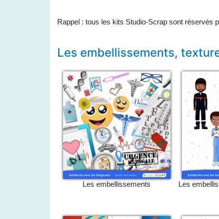
Rappel : tous les kits Studio-Scrap sont réservés po
Les embellissements, texture
Les embellissements
Les embelli