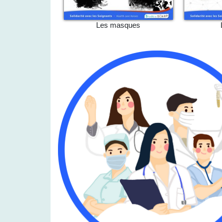
Les masques