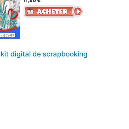
11,90 €
kit digital de scrapbooking