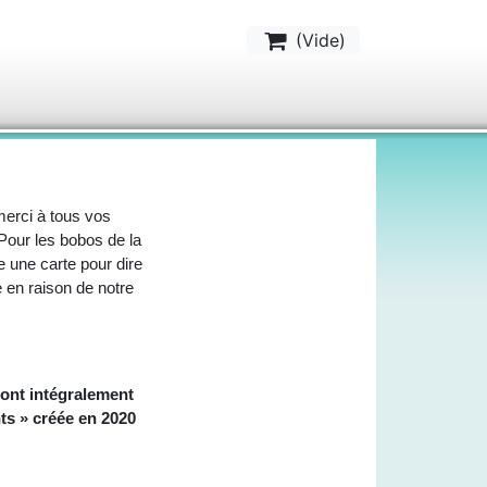
(
Vide
)
 merci à tous vos
Pour les bobos de la
re une carte pour dire
 en raison de notre
ront intégralement
nts » créée en 2020