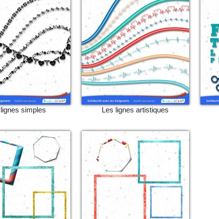
lignes simples
Les lignes artistiques