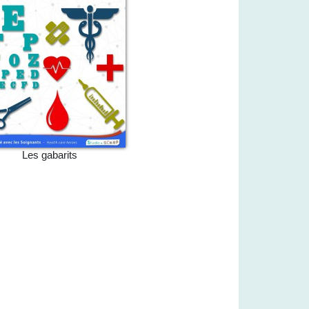
Les gabarits