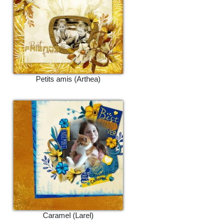
Petits amis (Arthea)
Caramel (Larel)