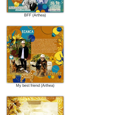
BFF (Arthea)
My best friend (Arthea)