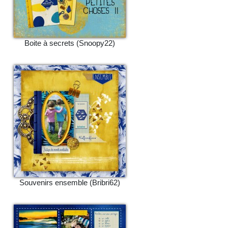
Boite à secrets (Snoopy22)
Souvenirs ensemble (Bribri62)