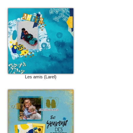
Les amis (Larel)