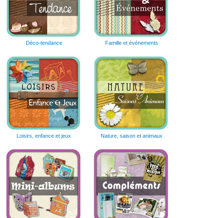
Déco-tendance
Famille et événements
Loisirs, enfance et jeux
Nature, saison et animaux