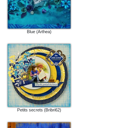
Blue (Arthea)
Petits secrets (Bribri62)