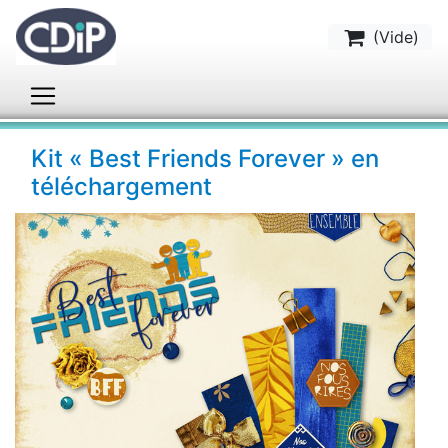
(
Vide
)
Kit « Best Friends Forever » en
téléchargement