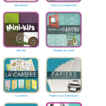
Mini-albums
Packs et compléments
Mini-kits
Modèles de cartes
La carterie
Papiers pour imprimantes