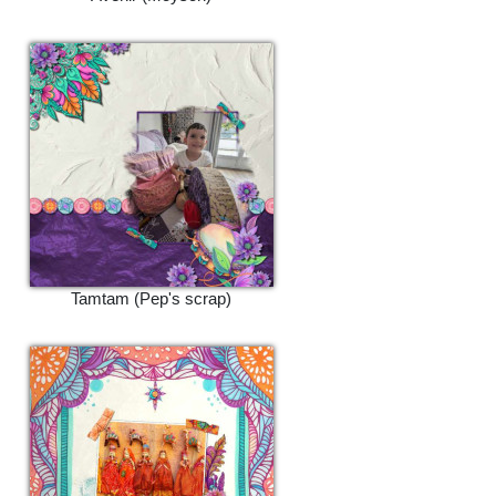
Tamtam (Pep's scrap)