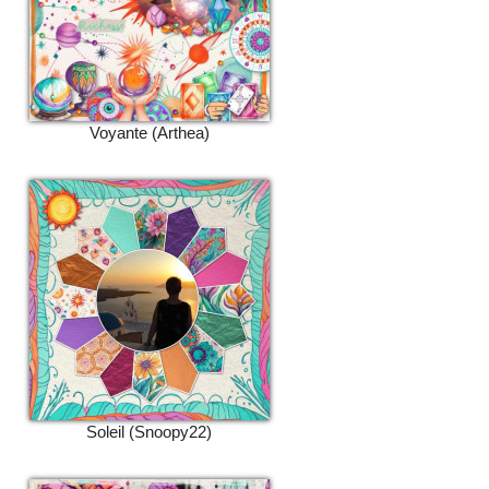
Voyante (Arthea)
Soleil (Snoopy22)