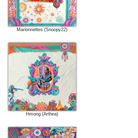
Marionnettes (Snoopy22)
Hmong (Arthea)