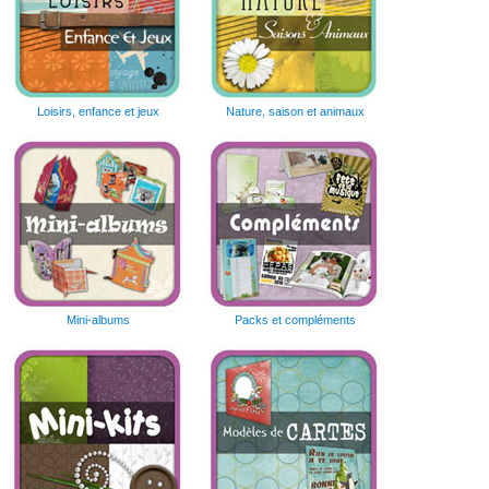
Loisirs, enfance et jeux
Nature, saison et animaux
Mini-albums
Packs et compléments