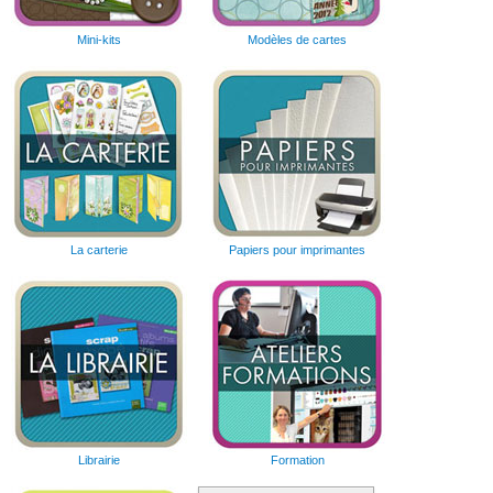
Mini-kits
Modèles de cartes
La carterie
Papiers pour imprimantes
Librairie
Formation