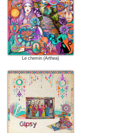
Le chemin (Arthea)