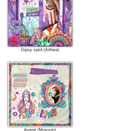
Gipsy spirit (Arthea)
Avenir (Moyson)