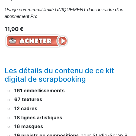
Usage commercial limité UNIQUEMENT dans le cadre d'un
abonnement Pro
11,90 €
Les détails du contenu de ce kit
digital de scrapbooking
161 embellissements
67 textures
12 cadres
18 lignes artistiques
16 masques
19 projets ou compositions
pour Studio-Scrap 9