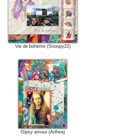
Vie de bohème (Snoopy22)
Gipsy amour (Arthea)