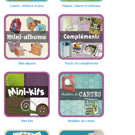
Loisirs, enfance et jeux
Nature, saison et animaux
Mini-albums
Packs et compléments
Mini-kits
Modèles de cartes