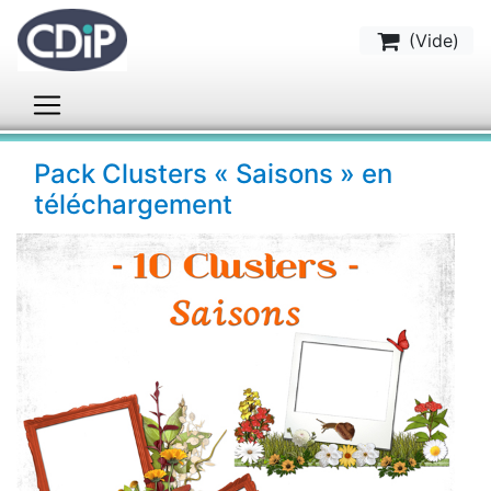
(
Vide
)
Pack Clusters « Saisons » en
téléchargement