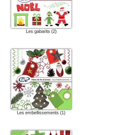
Les gabarits (2)
Les embellissements (1)