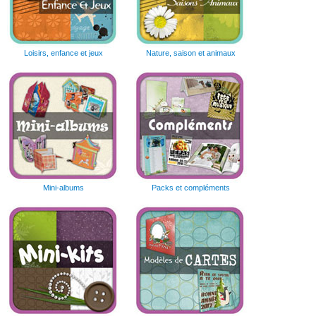
Loisirs, enfance et jeux
Nature, saison et animaux
Mini-albums
Packs et compléments