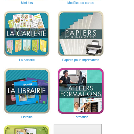
Mini-kits
Modèles de cartes
La carterie
Papiers pour imprimantes
Librairie
Formation