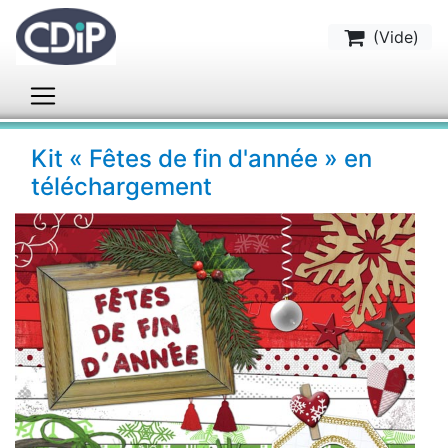
(
Vide
)
Kit « Fêtes de fin d'année » en
téléchargement