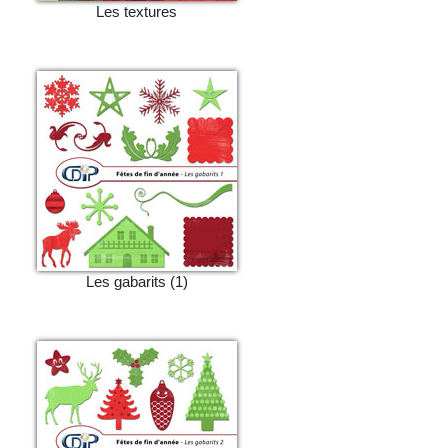
Les textures
Les gabarits (1)