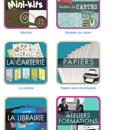
Mini-kits
Modèles de cartes
La carterie
Papiers pour imprimantes