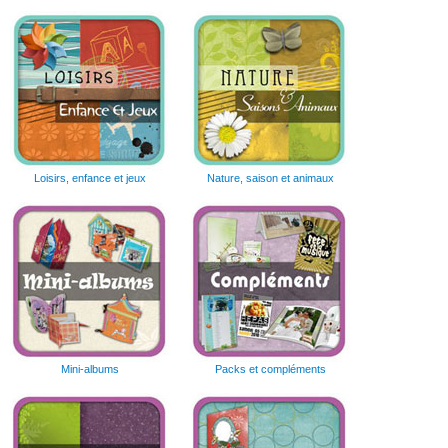
Loisirs, enfance et jeux
Nature, saison et animaux
Mini-albums
Packs et compléments