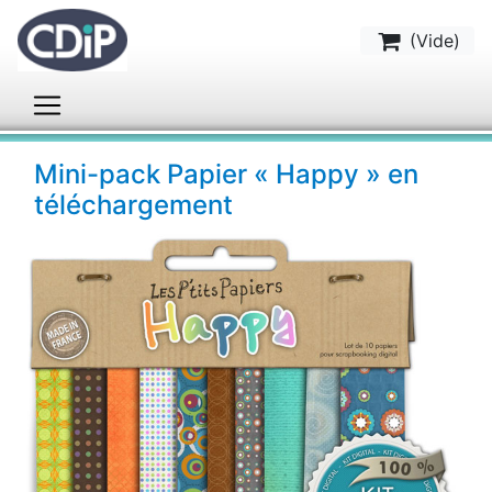
(
Vide
)
Mini-pack Papier « Happy » en
téléchargement