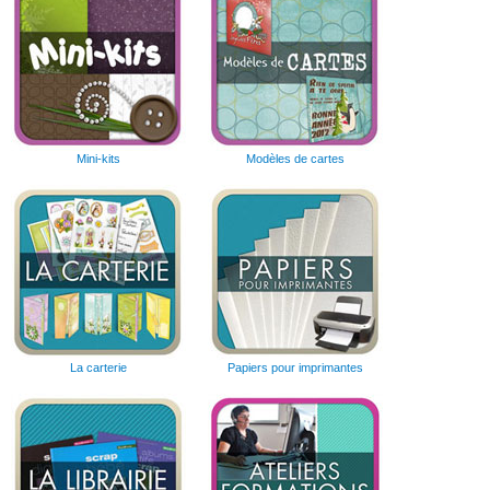
Mini-kits
Modèles de cartes
La carterie
Papiers pour imprimantes