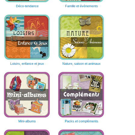
Déco-tendance
Famille et événements
Loisirs, enfance et jeux
Nature, saison et animaux
Mini-albums
Packs et compléments