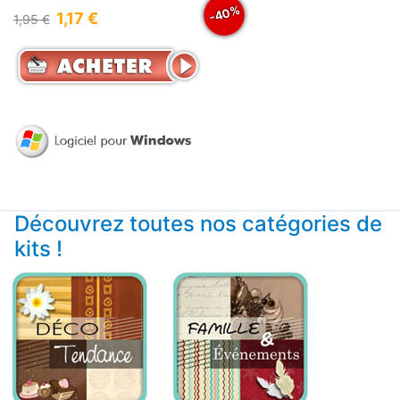
-40%
1,17 €
1,95 €
Découvrez toutes nos catégories de
kits !