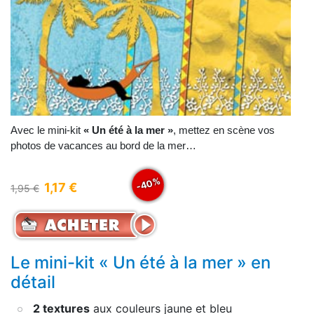
Avec le mini-kit
« Un été à la mer »
, mettez en scène vos
photos de vacances au bord de la mer…
-40%
1,17 €
1,95 €
Le mini-kit « Un été à la mer » en
détail
2 textures
aux couleurs jaune et bleu