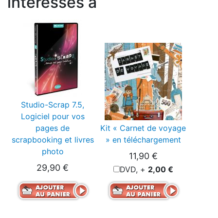
intéressés à
Studio-Scrap 7.5,
Logiciel pour vos
pages de
Kit « Carnet de voyage
scrapbooking et livres
» en téléchargement
photo
11,90 €
29,90 €
DVD, +
2,00 €