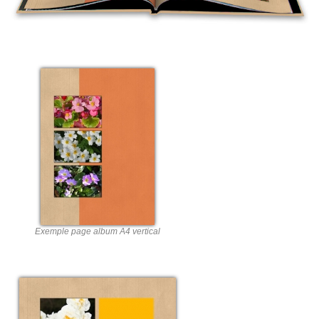
Exemple page album A4 vertical