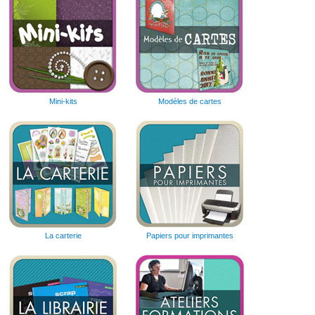
Mini-kits
Modèles de cartes
La carterie
Papiers pour imprimantes