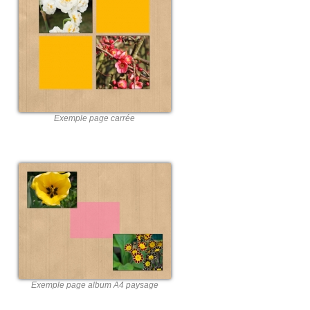
Exemple page carrée
Exemple page album A4 paysage