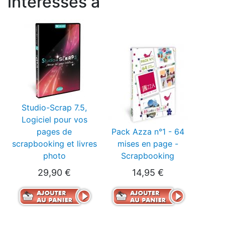
intéressés à
Studio-Scrap 7.5,
Logiciel pour vos
pages de
Pack Azza n°1 - 64
scrapbooking et livres
mises en page -
photo
Scrapbooking
29,90 €
14,95 €