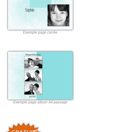
Exemple page carrée
Exemple page album A4 paysage