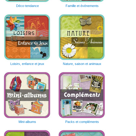
Déco-tendance
Famille et événements
Loisirs, enfance et jeux
Nature, saison et animaux
Mini-albums
Packs et compléments