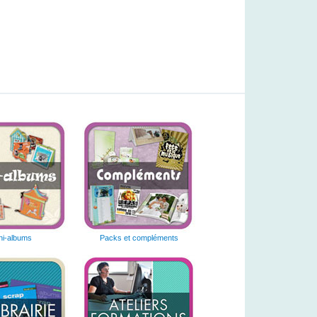
ni-albums
Packs et compléments