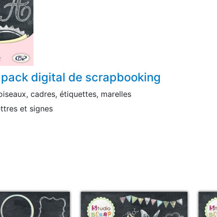
 pack digital de scrapbooking
 oiseaux, cadres, étiquettes, marelles
ettres et signes