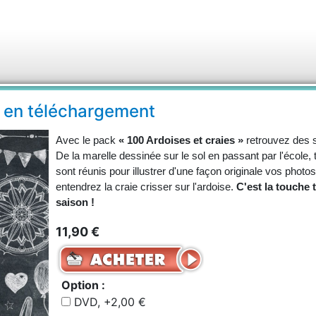
s en téléchargement
Avec le pack
« 100 Ardoises et craies »
retrouvez des 
De la marelle dessinée sur le sol en passant par l'école,
sont réunis pour illustrer d'une façon originale vos phot
entendrez la craie crisser sur l'ardoise.
C'est la touche 
saison !
11,90 €
Option :
DVD, +2,00 €