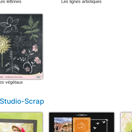
Les lettrines
Les lignes artistiques
es végétaux
 Studio-Scrap