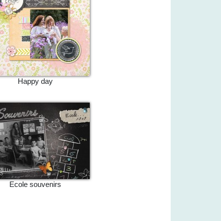
Happy day
Ecole souvenirs