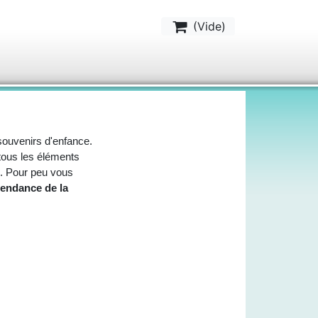
(
Vide
)
souvenirs d'enfance.
 tous les éléments
os. Pour peu vous
tendance de la