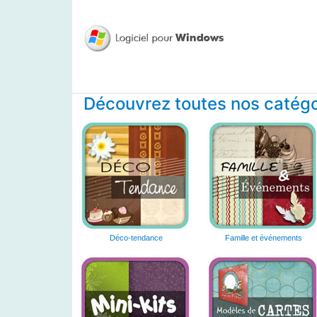
Découvrez toutes nos catégor
Déco-tendance
Famille et événements