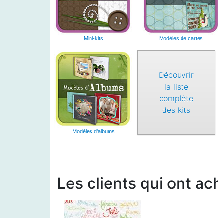
Mini-kits
Modèles de cartes
Découvrir
la liste
complète
des kits
Modèles d'albums
Les clients qui ont ac