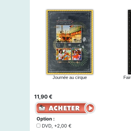
Journée au cirque
Fai
11,90 €
Option :
DVD, +2,00 €