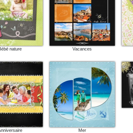
Bébé nature
Vacances
nniversaire
Mer