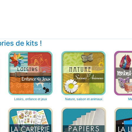
ies de kits !
Loisirs, enfance et jeux
Nature, saison et animaux
Mi