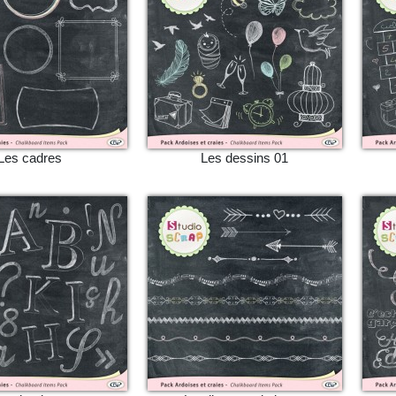
Les cadres
Les dessins 01