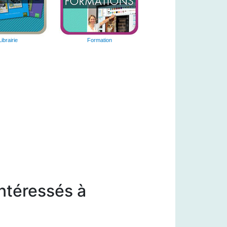
Librairie
Formation
intéressés à