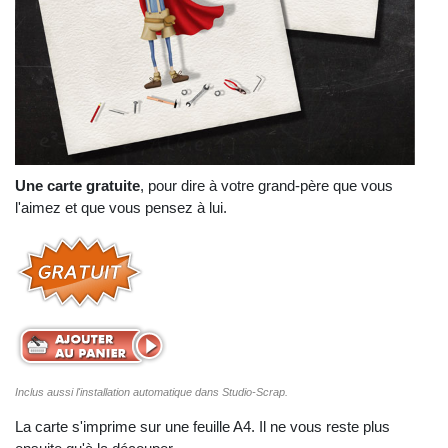
Une carte gratuite
, pour dire à votre grand-père que vous
l'aimez et que vous pensez à lui.
Inclus aussi l'installation automatique dans Studio-Scrap.
La carte s'imprime sur une feuille A4. Il ne vous reste plus