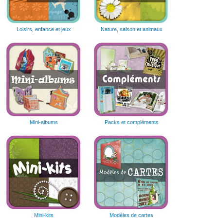
Loisirs, enfance et jeux
Nature, saison et animaux
Mini-albums
Packs et compléments
Mini-kits
Modèles de cartes