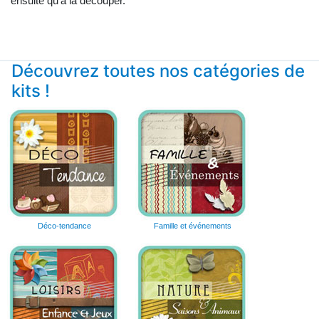
ensuite qu'à la découper.
Découvrez toutes nos catégories de
kits !
Déco-tendance
Famille et événements