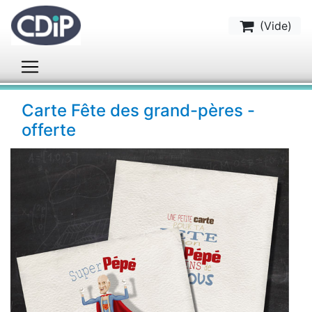
(
Vide
)
Carte Fête des grand-pères -
offerte