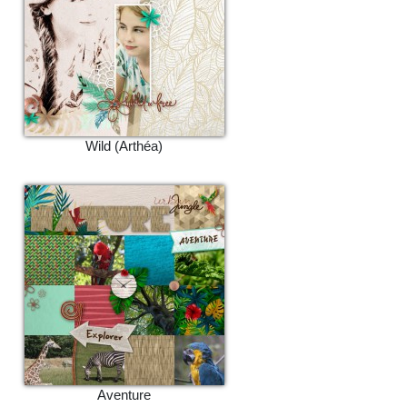
Wild (Arthéa)
Aventure