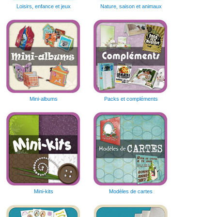
Loisirs, enfance et jeux
Nature, saison et animaux
Mini-albums
Packs et compléments
Mini-kits
Modèles de cartes