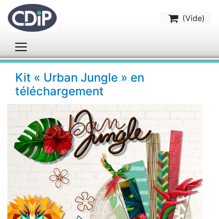
(
Vide
)
Kit « Urban Jungle » en
téléchargement