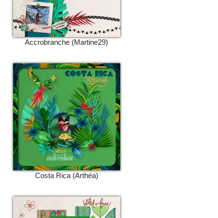
Accrobranche (Martine29)
Costa Rica (Arthéa)