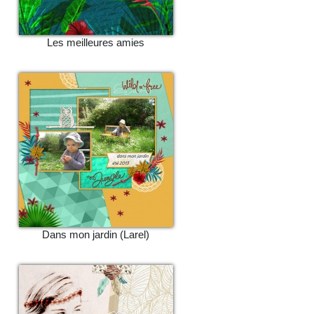
Les meilleures amies
Dans mon jardin (Larel)