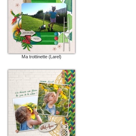
Ma trottinette (Larel)