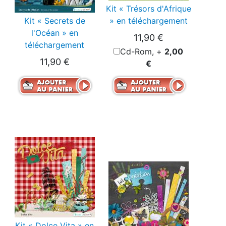
Kit « Trésors d'Afrique
Kit « Secrets de
» en téléchargement
l'Océan » en
11,90 €
téléchargement
Cd-Rom, +
2,00
11,90 €
€
Kit « Dolce Vita » en