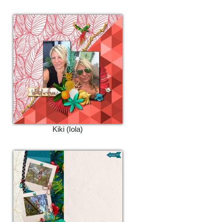
Kiki (Iola)