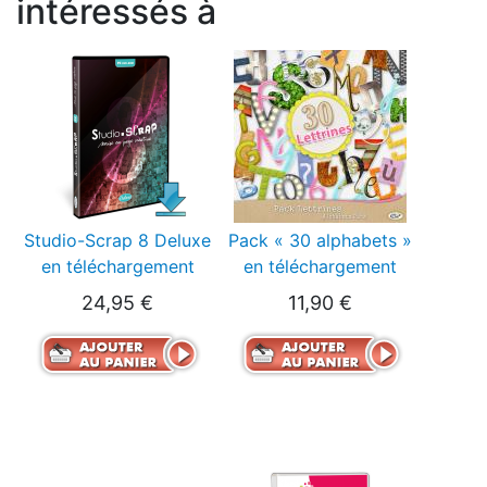
intéressés à
Studio-Scrap 8 Deluxe
Pack « 30 alphabets »
en téléchargement
en téléchargement
24,95 €
11,90 €