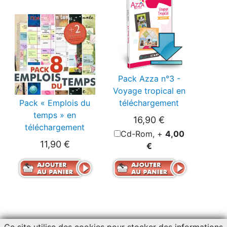
Pack Azza n°3 -
Voyage tropical en
Pack « Emplois du
téléchargement
temps » en
16,90 €
téléchargement
Cd-Rom, +
4,00
11,90 €
€