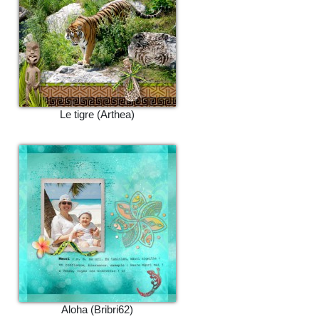
Le tigre (Arthea)
Aloha (Bribri62)