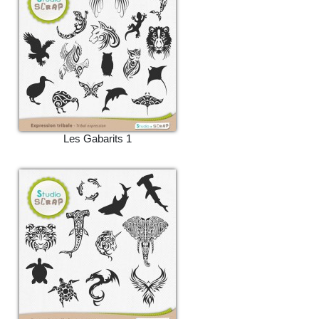
Les Gabarits 1