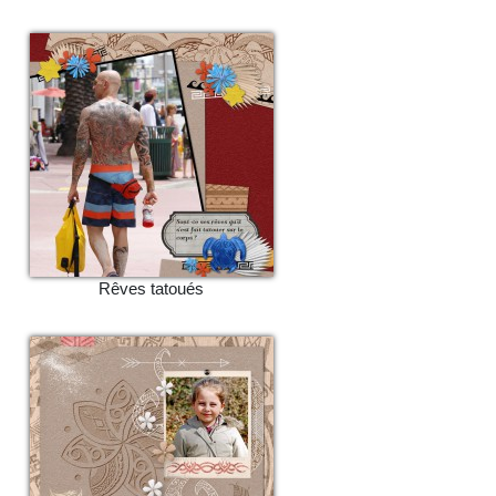
Rêves tatoués