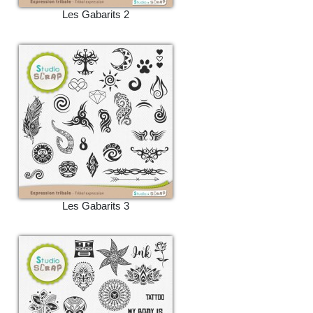
Les Gabarits 2
Les Gabarits 3