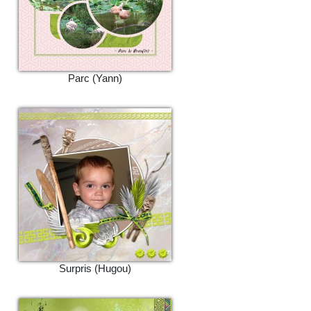
Parc (Yann)
Surpris (Hugou)