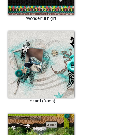
Wonderful night
Lézard (Yann)