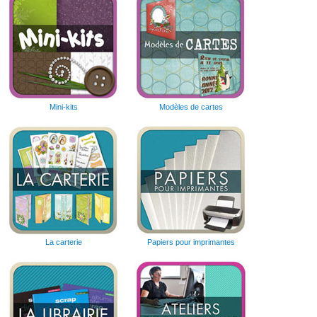
Mini-kits
Modèles de cartes
La carterie
Papiers pour imprimantes