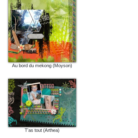
Au bord du mekong (Moyson)
T'as tout (Arthea)