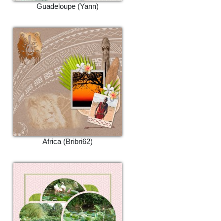
Guadeloupe (Yann)
Africa (Bribri62)