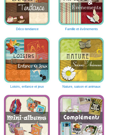
Déco-tendance
Famille et événements
Loisirs, enfance et jeux
Nature, saison et animaux