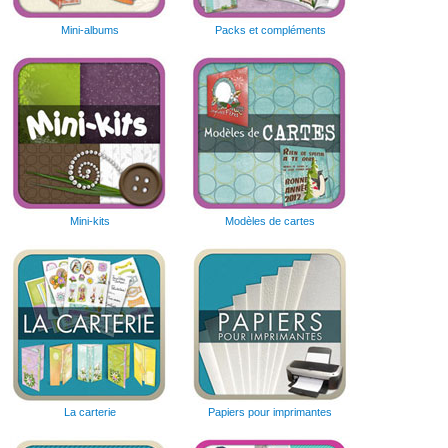
Mini-albums
Packs et compléments
Mini-kits
Modèles de cartes
La carterie
Papiers pour imprimantes