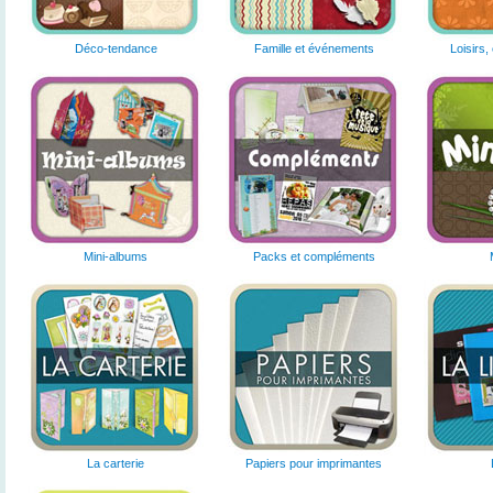
Déco-tendance
Famille et événements
Loisirs,
Mini-albums
Packs et compléments
La carterie
Papiers pour imprimantes