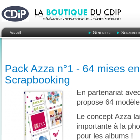
Généalogie
Scrapbook
Accueil
Pack Azza n°1 - 64 mises en
Scrapbooking
En partenariat ave
propose 64 modèles
Le concept Azza lai
importante à la phot
pour les albums !