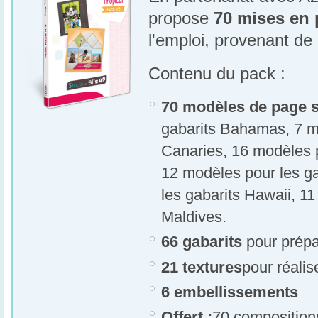
propose
70 mises en 
l'emploi, provenant de 
Contenu du pack :
70 modèles de page s
gabarits Bahamas, 7 m
Canaries, 16 modèles p
12 modèles pour les ga
les gabarits Hawaii, 1
Maldives.
66 gabarits
pour prépa
21 textures
pour réali
6 embellissements
Offert :
70 compositio