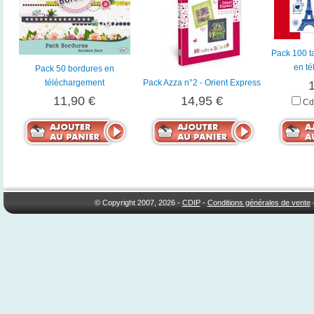
Pack 100 t
en t
Pack 50 bordures en
téléchargement
Pack Azza n°2 - Orient Express
11,90 €
14,95 €
Cd
© Copyright 2007, 2026 -
CDIP
-
Conditions générales de vente