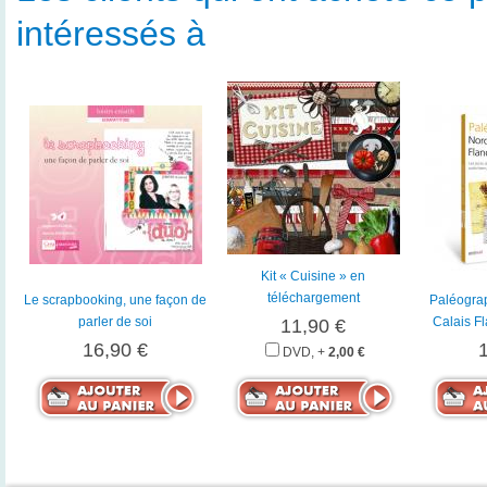
intéressés à
Kit « Cuisine » en
téléchargement
Le scrapbooking, une façon de
Paléogra
parler de soi
Calais Fl
11,90 €
16,90 €
DVD, +
2,00 €