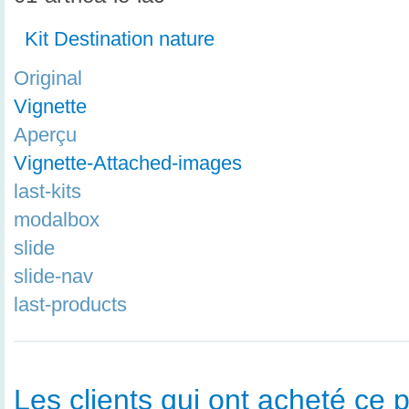
Kit Destination nature
Original
Vignette
Aperçu
Vignette-Attached-images
last-kits
modalbox
slide
slide-nav
last-products
Les clients qui ont acheté ce p