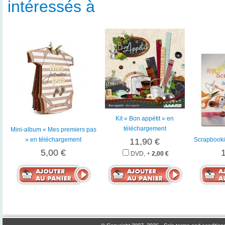
intéressés à
Kit « Bon appétit » en
téléchargement
Mini-album « Mes premiers pas
» en téléchargement
Scrapbookin
11,90 €
5,00 €
DVD, +
2,00 €