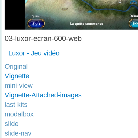
03-luxor-ecran-600-web
Luxor - Jeu vidéo
Original
Vignette
mini-view
Vignette-Attached-images
last-kits
modalbox
slide
slide-nav