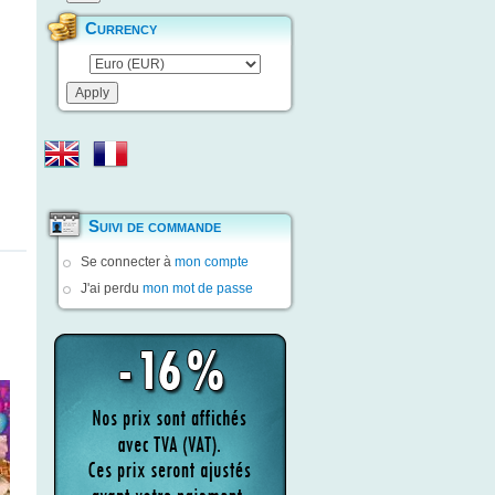
Currency
Suivi de commande
Se connecter à
mon compte
J'ai perdu
mon mot de passe