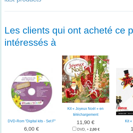
Les clients qui ont acheté ce p
intéressés à
Kit « Joyeux Noël » en
téléchargement
DVD-Rom "Digital kits - Set F"
Kit «
11,90 €
6,00 €
DVD, +
2,00 €