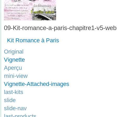
09-Kit-romance-a-paris-chapitre1-v5-web
Kit Romance à Paris
Original
Vignette
Aperçu
mini-view
Vignette-Attached-images
last-kits
slide
slide-nav
last-products