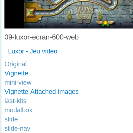
09-luxor-ecran-600-web
Luxor - Jeu vidéo
Original
Vignette
mini-view
Vignette-Attached-images
last-kits
modalbox
slide
slide-nav