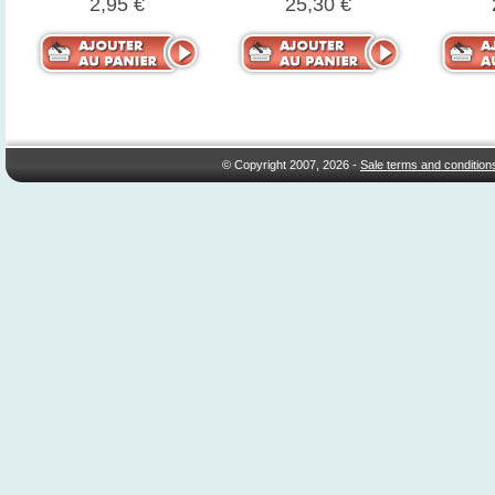
2,95 €
25,30 €
© Copyright 2007, 2026 -
Sale terms and condition