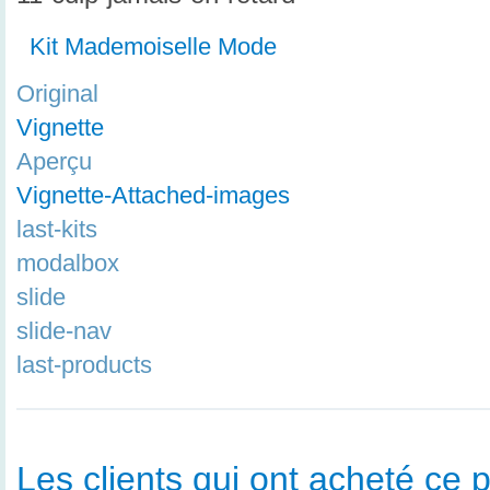
Kit Mademoiselle Mode
Original
Vignette
Aperçu
Vignette-Attached-images
last-kits
modalbox
slide
slide-nav
last-products
Les clients qui ont acheté ce p