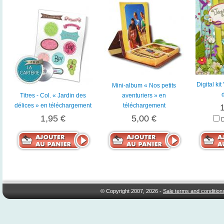
Digital kit
Mini-album « Nos petits
Titres - Col. « Jardin des
aventuriers » en
délices » en téléchargement
téléchargement
1,95 €
5,00 €
© Copyright 2007, 2026 -
Sale terms and condition