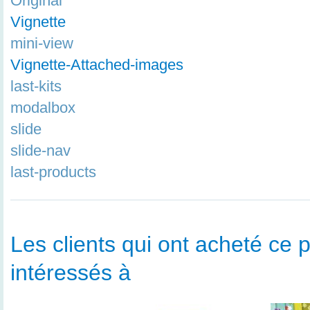
Original
Vignette
mini-view
Vignette-Attached-images
last-kits
modalbox
slide
slide-nav
last-products
Les clients qui ont acheté ce p
intéressés à