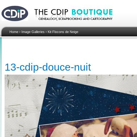
Home
›
Image Galleries
›
Kit Flocons de Neige
13-cdip-douce-nuit