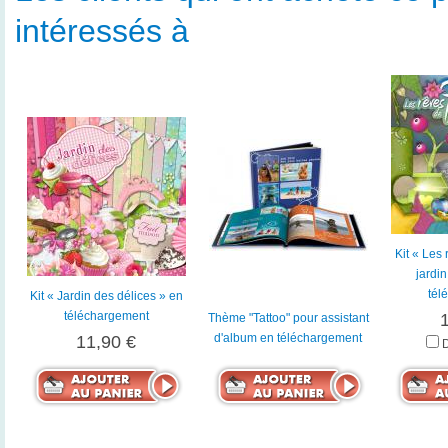
intéressés à
Kit « Les
jardi
tél
Kit « Jardin des délices » en
téléchargement
Thème "Tattoo" pour assistant
d'album en téléchargement
11,90 €