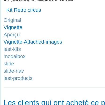
Kit Retro circus
Original
Vignette
Aperçu
Vignette-Attached-images
last-kits
modalbox
slide
slide-nav
last-products
Les clients qui ont acheté ce p