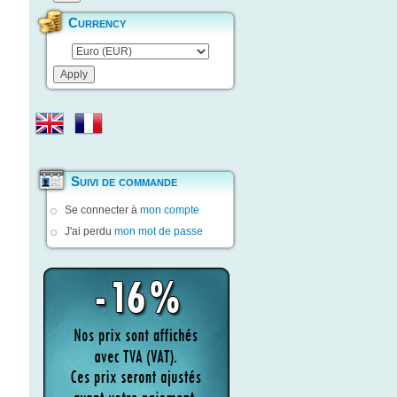
Currency
Suivi de commande
Se connecter à
mon compte
J'ai perdu
mon mot de passe