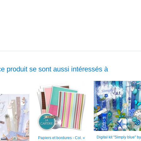
ce produit se sont aussi intéressés à
Digital kit "Simply blue" by
Papiers et bordures - Col. «