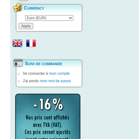
Currency
Suivi de commande
Se connecter à
mon compte
J'ai perdu
mon mot de passe