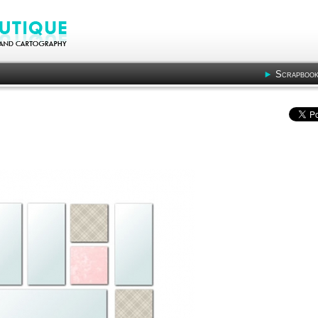
Scrapbook