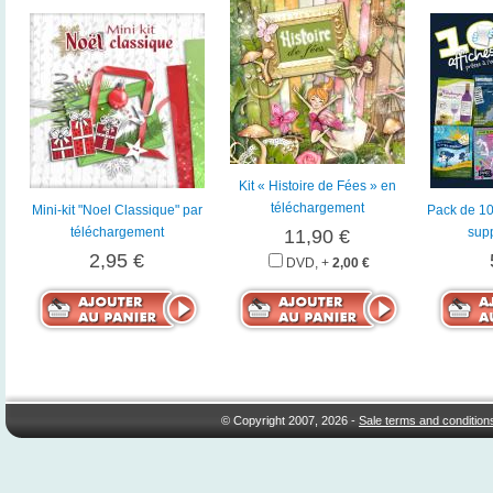
Kit « Histoire de Fées » en
téléchargement
Mini-kit "Noel Classique" par
Pack de 10
téléchargement
sup
11,90 €
2,95 €
DVD, +
2,00 €
© Copyright 2007, 2026 -
Sale terms and condition