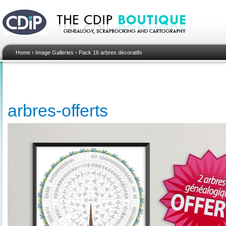
Home
›
Image Galleries
›
Pack 16 arbres décoratifs
arbres-offerts