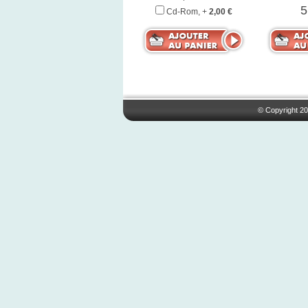
5
Cd-Rom, +
2,00 €
© Copyright 20