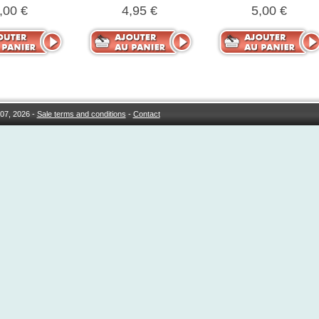
,00 €
4,95 €
5,00 €
07, 2026 -
Sale terms and conditions
-
Contact