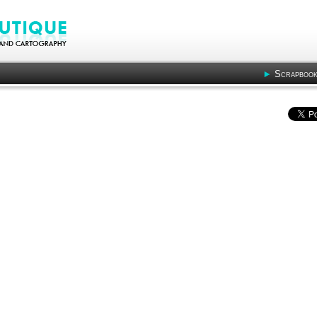
Scrapbook