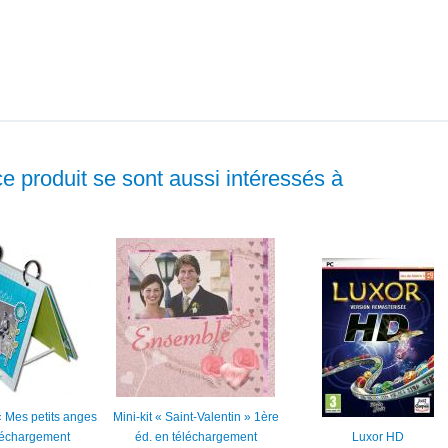
ce produit se sont aussi intéressés à
 Mes petits anges
Mini-kit « Saint-Valentin » 1ère
léchargement
éd. en téléchargement
Luxor HD