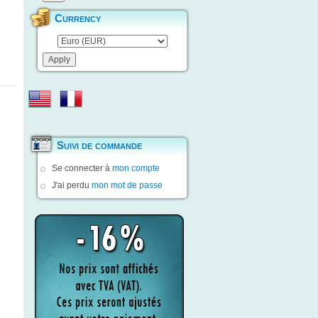
Currency
Suivi de commande
Se connecter à
mon compte
J'ai perdu
mon mot de passe