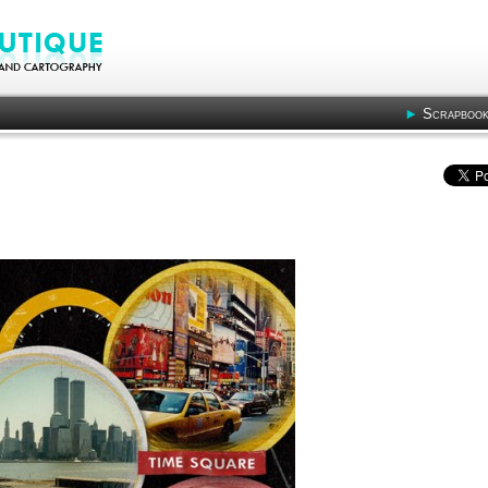
Scrapbook