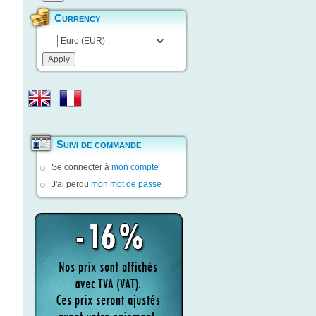
Currency
Suivi de commande
Se connecter à
mon compte
J'ai perdu
mon mot de passe