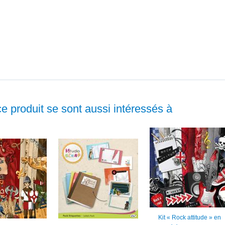
ce produit se sont aussi intéressés à
Kit « Rock attitude » en