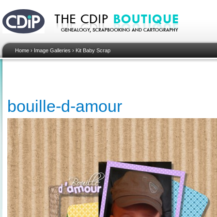
Home
›
Image Galleries
›
Kit Baby Scrap
bouille-d-amour