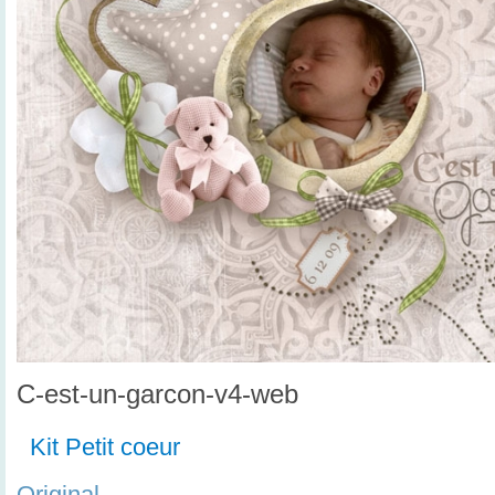
C-est-un-garcon-v4-web
Kit Petit coeur
Original