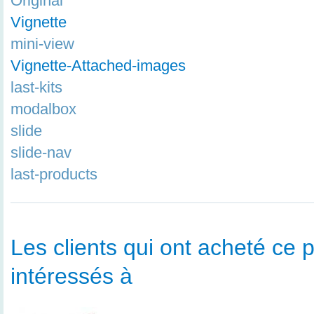
Original
Vignette
mini-view
Vignette-Attached-images
last-kits
modalbox
slide
slide-nav
last-products
Les clients qui ont acheté ce p
intéressés à