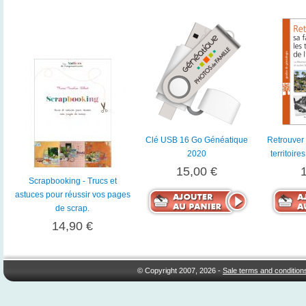
Clé USB 16 Go Généatique
Retrouver 
2020
territoire
15,00 €
Scrapbooking - Trucs et
astuces pour réussir vos pages
de scrap.
14,90 €
© Copyright 2007, 2026 -
Sale terms and condition