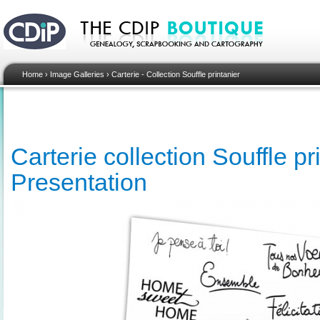
Home
›
Image Galleries
›
Carterie - Collection Souffle printanier
Carterie collection Souffle pri
Presentation